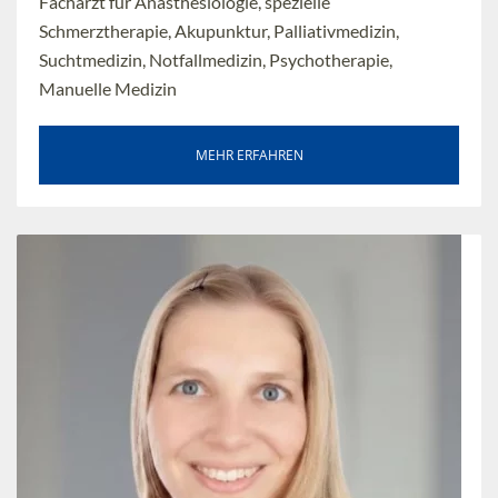
Facharzt für Anästhesiologie, spezielle
Schmerztherapie, Akupunktur, Palliativmedizin,
Suchtmedizin, Notfallmedizin, Psychotherapie,
Manuelle Medizin
MEHR ERFAHREN